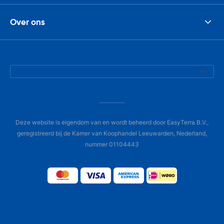
Over ons
Deze website is eigendom van en wordt beheerd door EasyTerra B.V.,
geregistreerd bij de Kamer van Koophandel Leeuwarden, Nederland,
nummer 01104443