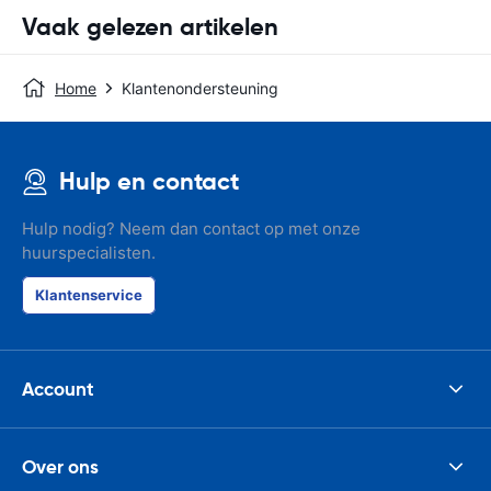
Vaak gelezen artikelen
Home
Klantenondersteuning
Hulp en contact
Hulp nodig? Neem dan contact op met onze
huurspecialisten.
Klantenservice
Account
Over ons