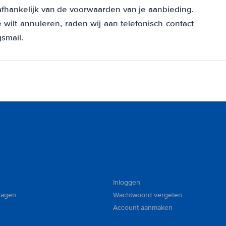
 afhankelijk van de voorwaarden van je aanbieding.
e wilt annuleren, raden wij aan telefonisch contact
smail.
Inloggen
ragen
Wachtwoord vergeten
Account aanmaken