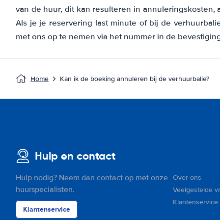
van de huur, dit kan resulteren in annuleringskosten,
Als je je reservering last minute of bij de verhuurbali
met ons op te nemen via het nummer in de bevestiging
Home
Kan ik de boeking annuleren bij de verhuurbalie?
Hulp en contact
Hulp nodig? Neem dan contact op met onze
Over ons
huurspecialisten.
Veelgestelde v
Klantenservice
Klantenservice