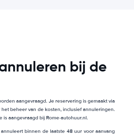
annuleren bij de
s worden aangevraagd. Je reservering is gemaakt via
 het beheer van de kosten, inclusief annuleringen.
ze is aangevraagd bij Rome-autohuur.nl.
 annuleert binnen de laatste 48 uur voor aanvang