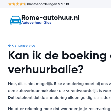
9.1
Klantbeoordelingen
/ 10
Rome-autohuur.nl
Autoverhuur Gids
Klantenservice
Kan ik de boeking 
verhuurbalie?
Nee, dit is niet mogelijk. Elke annulering moet bij on
een autoverhuur makelaar die verantwoordelijk is voor
Dat betekent dat de annulering alleen geldig is als de
Houd er rekening mee dat wanneer je je reservering