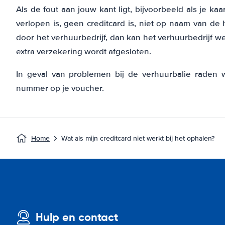
Als de fout aan jouw kant ligt, bijvoorbeeld als je ka
verlopen is, geen creditcard is, niet op naam van de
door het verhuurbedrijf, dan kan het verhuurbedrijf w
extra verzekering wordt afgesloten.
In geval van problemen bij de verhuurbalie raden 
nummer op je voucher.
Home
Wat als mijn creditcard niet werkt bij het ophalen?
Hulp en contact