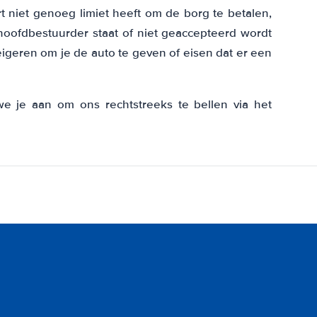
art niet genoeg limiet heeft om de borg te betalen,
 hoofdbestuurder staat of niet geaccepteerd wordt
eigeren om je de auto te geven of eisen dat er een
we je aan om ons rechtstreeks te bellen via het