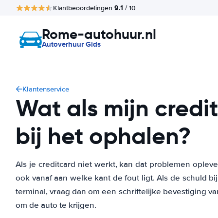
9.1
Klantbeoordelingen
/ 10
Rome-autohuur.nl
Autoverhuur Gids
Klantenservice
Wat als mijn credi
bij het ophalen?
Als je creditcard niet werkt, kan dat problemen oplev
ook vanaf aan welke kant de fout ligt. Als de schuld bi
terminal, vraag dan om een schriftelijke bevestiging va
om de auto te krijgen.