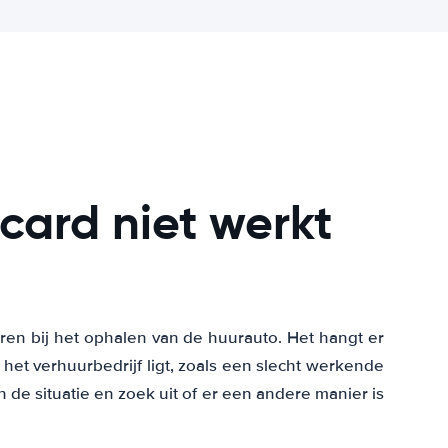
tcard niet werkt
eren bij het ophalen van de huurauto. Het hangt er
j het verhuurbedrijf ligt, zoals een slecht werkende
n de situatie en zoek uit of er een andere manier is