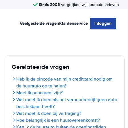
Sinds 2005
vergelijken wij huurauto tarieven
Veelgestelde vragen
Klantenservice
Inloggen
Gerelateerde vragen
Heb ik de pincode van mijn creditcard nodig om
de huurauto op te halen?
Moet ik punctueel zijn?
Wat moet ik doen als het verhuurbedrijf geen auto
beschikbaar heeft?
Wat moet ik doen bij vertraging?
Hoe belangrijk is een huurovereenkomst?
Kan ik de huurauto buiten de openingstijden