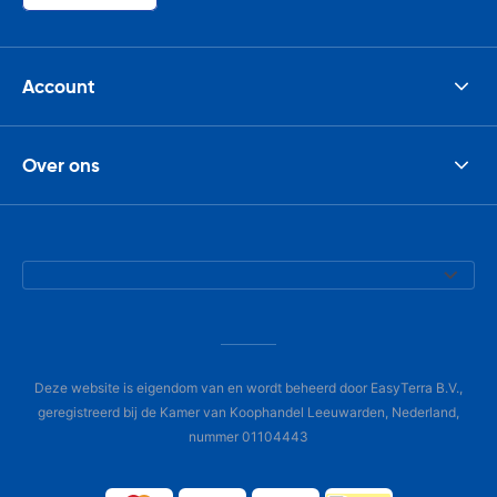
Account
Over ons
Deze website is eigendom van en wordt beheerd door EasyTerra B.V.,
geregistreerd bij de Kamer van Koophandel Leeuwarden, Nederland,
nummer 01104443