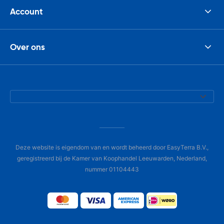
Account
Over ons
Deze website is eigendom van en wordt beheerd door EasyTerra B.V.,
geregistreerd bij de Kamer van Koophandel Leeuwarden, Nederland,
nummer 01104443