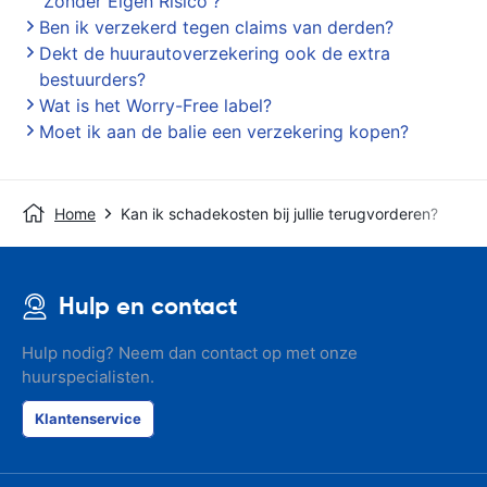
'Zonder Eigen Risico'?
Ben ik verzekerd tegen claims van derden?
Dekt de huurautoverzekering ook de extra
bestuurders?
Wat is het Worry-Free label?
Moet ik aan de balie een verzekering kopen?
Home
Kan ik schadekosten bij jullie terugvorderen?
Hulp en contact
Hulp nodig? Neem dan contact op met onze
huurspecialisten.
Klantenservice