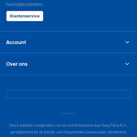
huurspecialisten.
Klantenservice
Account
Over ons
Deze website is eigendom van en wordt beheerd door EasyTerra B.V.,
geregistreerd bij de Kamer van Koophandel Leeuwarden, Nederland,