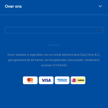
Over ons
Deze website is eigendom van en wordt beheerd door EasyTerra B.V.,
geregistreerd bij de Kamer van Koophandel Leeuwarden, Nederland,
nummer 01104443