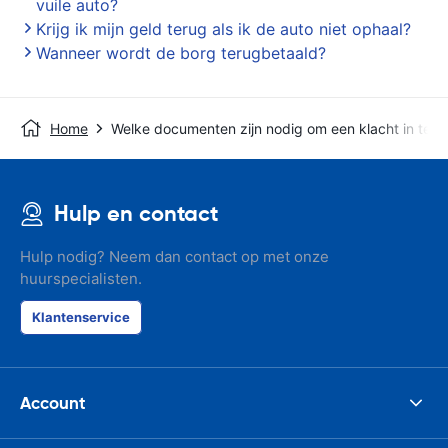
vuile auto?
Krijg ik mijn geld terug als ik de auto niet ophaal?
Wanneer wordt de borg terugbetaald?
Home
Welke documenten zijn nodig om een klacht in te d
Hulp en contact
Hulp nodig? Neem dan contact op met onze
huurspecialisten.
Klantenservice
Account